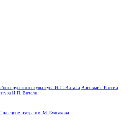
Впервые в России
птура И.П. Витали
на сцене театра им. М. Булгакова