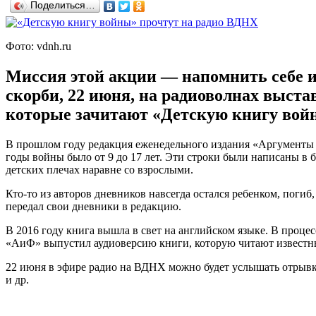
Поделиться…
Фото: vdnh.ru
Миссия этой акции — напомнить себе и 
скорби, 22 июня, на радиоволнах выста
которые зачитают «Детскую книгу вой
В прошлом году редакция еженедельного издания «Аргументы 
годы войны было от 9 до 17 лет. Эти строки были написаны в 
детских плечах наравне со взрослыми.
Кто-то из авторов дневников навсегда остался ребенком, погиб
передал свои дневники в редакцию.
В 2016 году книга вышла в свет на английском языке. В проце
«АиФ» выпустил аудиоверсию книги, которую читают известны
22 июня в эфире радио на ВДНХ можно будет услышать отрывк
и др.