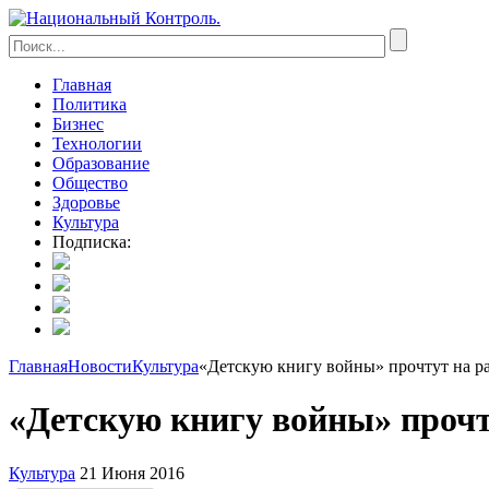
Главная
Политика
Бизнес
Технологии
Образование
Общество
Здоровье
Культура
Подписка:
Главная
Новости
Культура
«Детскую книгу войны» прочтут на 
«Детскую книгу войны» проч
Культура
21 Июня 2016