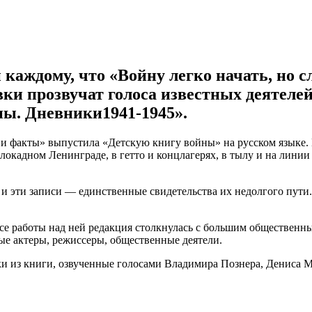
каждому, что «Войну легко начать, но с
вки прозвучат голоса известных деятелей
ны. Дневники1941-1945».
и факты» выпустила «Детскую книгу войны» на русском языке. 
блокадном Ленинграде, в гетто и концлагерях, в тылу и на лини
, и эти записи — единственные свидетельства их недолгого пути
ссе работы над ней редакция столкнулась с большим общественн
е актеры, режиссеры, общественные деятели.
и из книги, озвученные голосами Владимира Познера, Дениса М