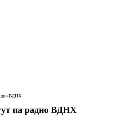
радио ВДНХ
тут на радио ВДНХ