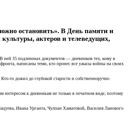
ложно остановить». В День памяти и
 культуры, актеров и телеведущих,
В ней 35 подлинных документов — дневников тех, кому в
и фронта, написаны теми, кто пронес все ужасы войны на своих
. Кто-то дожил до глубокой старости и собственноручно
ым интересом к дневникам не только в печатном виде, поэтому
ацуева, Ивана Урганта, Чулпан Хаматовой, Василия Ланового