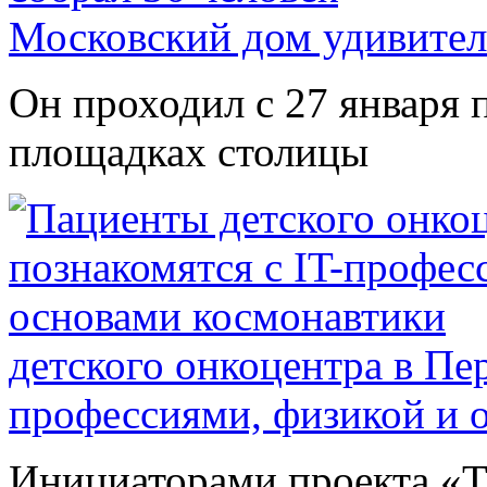
Московский дом удивител
Он проходил с 27 января 
площадках столицы
детского онкоцентра в Пе
профессиями, физикой и 
Инициаторами проекта «Т