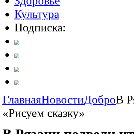
Здоровье
Культура
Подписка:
Главная
Новости
Добро
В Р
«Рисуем сказку»