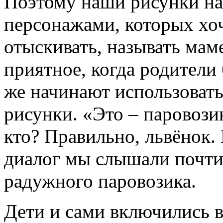
Поэтому наши рисунки н
персонажами, которых хоч
отыскивать, называть маме
приятное, когда родители
же начинают использоват
рисунки. «Это – паровозик
кто? Правильно, львёнок.
диалог мы слышали почти 
радужного паровозика.
Дети и сами включились в