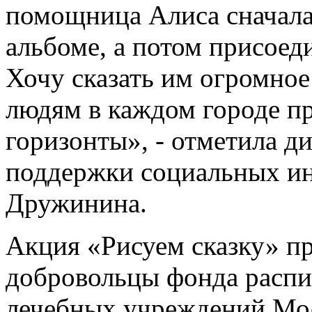
помощница Алиса сначала
альбоме, а потом присоед
Хочу сказать им огромное
людям в каждом городе п
горизонты», - отметила д
поддержки социальных ин
Дружинина.
Акция «Рисуем сказку» пр
добровольцы фонда распи
лечебных учреждений Мо