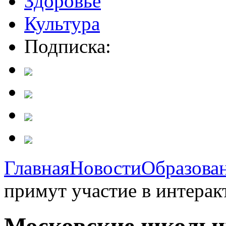
Здоровье
Культура
Подписка:
Главная
Новости
Образова
примут участие в интерак