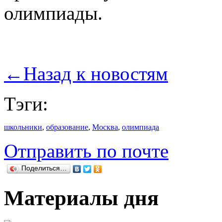
олимпиады.
←
Назад к новостям
Тэги:
школьники
,
образование
,
Москва
,
олимпиада
Отправить по почте
Поделиться…
Материалы дня