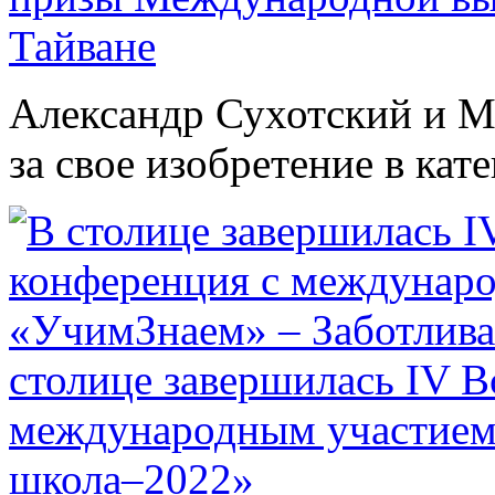
Тайване
Александр Сухотский и М
за свое изобретение в кат
столице завершилась IV В
международным участием
школа–2022»