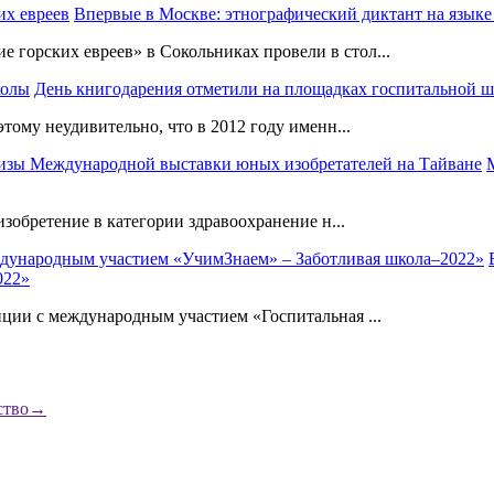
Впервые в Москве: этнографический диктант на языке
орских евреев» в Сокольниках провели в стол...
День книгодарения отметили на площадках госпитальной 
тому неудивительно, что в 2012 году именн...
зобретение в категории здравоохранение н...
022»
ции с международным участием «Госпитальная ...
ство
→