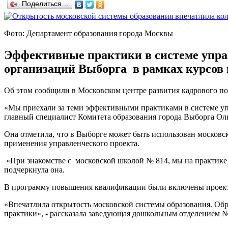
Поделиться…
Фото: Департамент образования города Москвы
Эффективные практики в системе упра
организаций Выборга в рамках курсов 
Об этом сообщили в Московском центре развития кадрового п
«Мы приехали за теми эффективными практиками в системе упра
главный специалист Комитета образования города Выборга Ол
Она отметила, что в Выборге может быть использован московск
применения управленческого проекта.
«При знакомстве с московской школой № 814, мы на практике 
подчеркнула она.
В программу повышения квалификации были включены проектн
«Впечатлила открытость московской системы образования. Обр
практики», - рассказала заведующая дошкольным отделением №