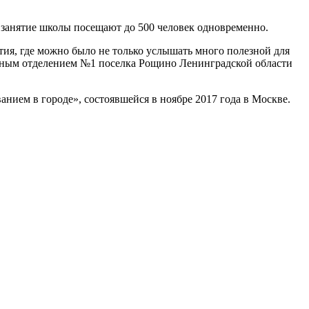
е занятие школы посещают до 500 человек одновременно.
ятия, где можно было не только услышать много полезной для
ольным отделением №1 поселка Рощино Ленинградской области
ием в городе», состоявшейся в ноябре 2017 года в Москве.