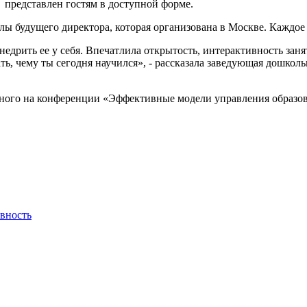
 представлен гостям в доступной форме.
лы будущего директора, которая организована в Москве. Каждо
недрить ее у себя. Впечатлила открытость, интерактивность зан
ать, чему ты сегодня научился», - рассказала заведующая дошк
ого на конференции «Эффективные модели управления образован
вность