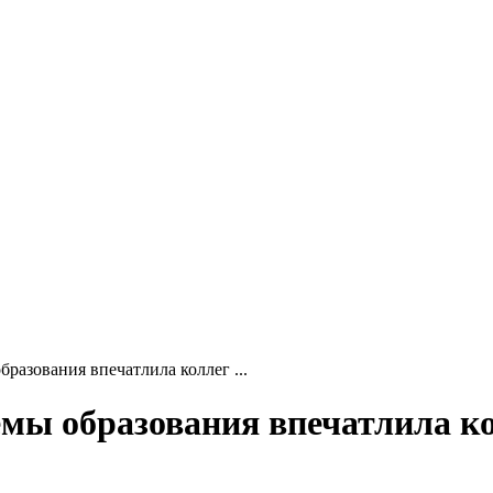
разования впечатлила коллег ...
мы образования впечатлила к