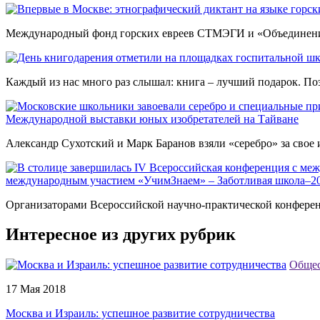
Международный фонд горских евреев СТМЭГИ и «Объединение г
Каждый из нас много раз слышал: книга – лучший подарок. Поэ
Международной выставки юных изобретателей на Тайване
Александр Сухотский и Марк Баранов взяли «серебро» за свое и
международным участием «УчимЗнаем» – Заботливая школа–2
Организаторами Всероссийской научно-практической конферен
Интересное из других рубрик
Обще
17 Мая 2018
Москва и Израиль: успешное развитие сотрудничества