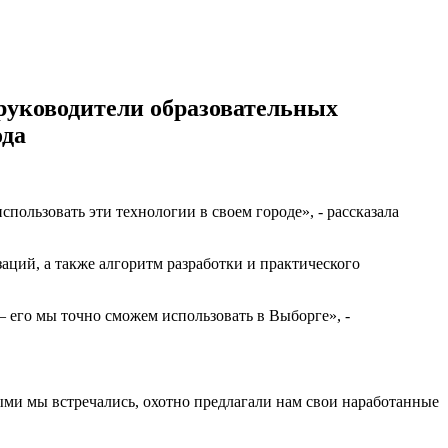
руководители образовательных
ода
ользовать эти технологии в своем городе», - рассказала
аций, а также алгоритм разработки и практического
 его мы точно сможем использовать в Выборге», -
ыми мы встречались, охотно предлагали нам свои наработанные