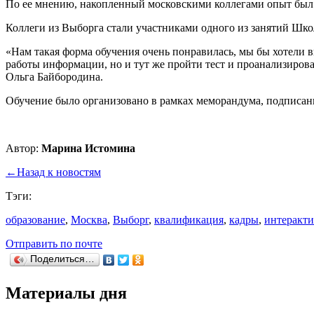
По ее мнению, накопленный московскими коллегами опыт был
Коллеги из Выборга стали участниками одного из занятий Шко
«Нам такая форма обучения очень понравилась, мы бы хотели в
работы информации, но и тут же пройти тест и проанализиров
Ольга Байбородина.
Обучение было организовано в рамках меморандума, подписанн
Автор:
Марина Истомина
←
Назад к новостям
Тэги:
образование
,
Москва
,
Выборг
,
квалификация
,
кадры
,
интеракти
Отправить по почте
Поделиться…
Материалы дня