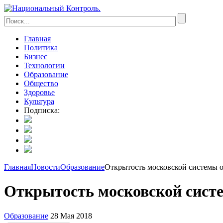
Главная
Политика
Бизнес
Технологии
Образование
Общество
Здоровье
Культура
Подписка:
Главная
Новости
Образование
Открытость московской системы об
Открытость московской систе
Образование
28 Мая 2018