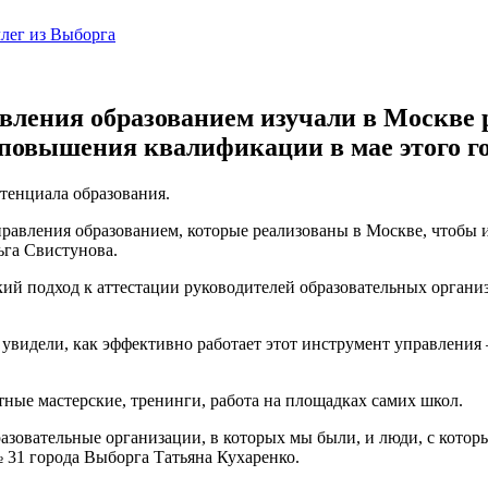
вления образованием изучали в Москве 
повышения квалификации в мае этого г
отенциала образования.
вления образованием, которые реализованы в Москве, чтобы исп
ьга Свистунова.
ий подход к аттестации руководителей образовательных организ
увидели, как эффективно работает этот инструмент управления –
ые мастерские, тренинги, работа на площадках самих школ.
азовательные организации, в которых мы были, и люди, с котор
 31 города Выборга Татьяна Кухаренко.