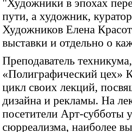
"Художники в эпохах пере
пути, а художник, курато
Художников Елена Красот
выставки и отдельно о ка
Преподаватель техникума,
«Полиграфический цех» 
цикл своих лекций, посвя
дизайна и рекламы. На л
посетители Арт-субботы у
сюрреализма, наиболее в