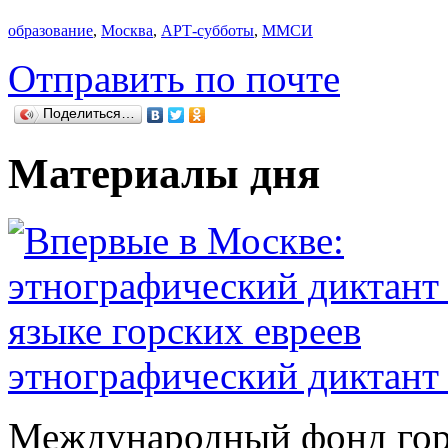
образование
,
Москва
,
АРТ-субботы
,
ММСИ
Отправить по почте
Поделиться…
Материалы дня
этнографический диктант 
Международный фонд гор