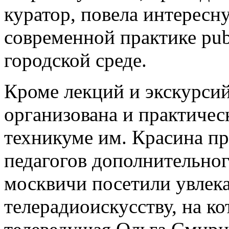
куратор, повела интересн
современной практике publi
городской среде.
Кроме лекций и экскурси
организована и практическ
техникуме им. Красина пр
педагогов дополнительно
москвичи посетили увлека
телерадиоискусству, на ко