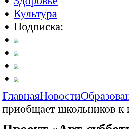
Здоровье
Культура
Подписка:
Главная
Новости
Образова
приобщает школьников к 