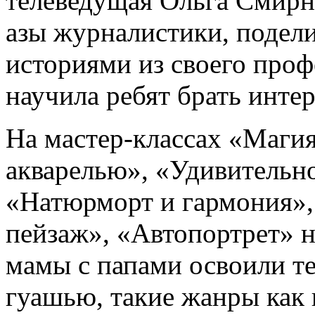
телеведущая Ольга Смирн
азы журналистики, подел
историями из своего проф
научила ребят брать инте
На мастер-классах «Магия
акварелью», «Удивительно
«Натюрморт и гармония»
пейзаж», «Автопортрет» н
мамы с папами освоили т
гуашью, такие жанры как 