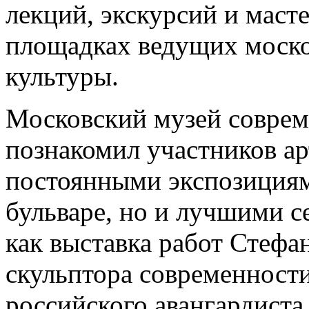
лекций, экскурсий и маст
площадках ведущих моско
культуры.
Московский музей совре
познакомил участников ар
постоянными экспозициям
бульваре, но и лучшими 
как выставка работ Стефа
скульптора современност
российского авангардист