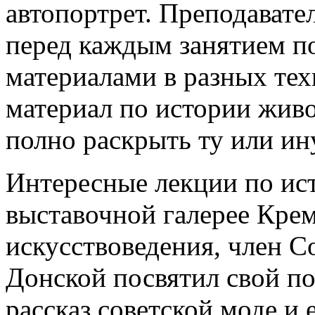
автопортрет. Преподавате
перед каждым занятием п
материалами в разных тех
материал по истории жив
полно раскрыть ту или ин
Интересные лекции по ис
выставочной галерее Крем
искусствоведения, член С
Донской посвятил свой п
рассказ советской моде и