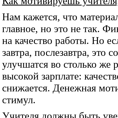
Как мотивируешь учителя,
Нам кажется, что материа
главное, но это не так. Ф
на качество работы. Но ес
завтра, послезавтра, это с
улучшатся во столько же 
высокой зарплате: качеств
снижается. Денежная мот
стимул.
Учителя должны быть уве