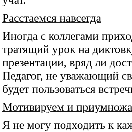
Расстаемся навсегда
Иногда с коллегами прихо
тратящий урок на диктов
презентации, вряд ли дост
Педагог, не уважающий сво
будет пользоваться встре
Мотивируем и приумнож
Я не могу подходить к ка