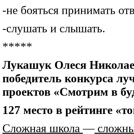
-не бояться принимать от
-слушать и слышать.
*****
Лукашук Олеся Николае
победитель конкурса лу
проектов «Смотрим в бу
127 место в рейтинге «т
Сложная школа
—
сложны