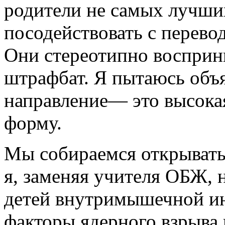
родители не самых лучши
посодействовать с перево
Они стереотипно восприн
штрафбат. Я пытаюсь объя
направление— это высокая
форму.
Мы собираемся открывать
я, заменяя учителя ОБЖ, н
детей внутримышечной и
факторы ядерного взрыва в