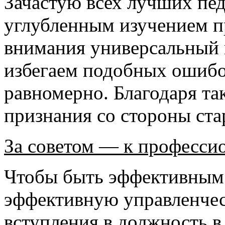
Зачастую всех лучших пед
углубленным изучением пр
внимания универсальный 
избегаем подобных ошибо
равномерно. Благодаря та
признания со стороны ста
За советом
—
к професси
Чтобы быть эффективным 
эффективную управленчес
вступления в должность в