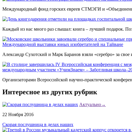
Международный фонд горских евреев СТМЭГИ и «Объединение г
Каждый из нас много раз слышал: книга – лучший подарок. Поэ
Международной выставки юных изобретателей на Тайване
Александр Сухотский и Марк Баранов взяли «серебро» за свое и
международным участием «УчимЗнаем» – Заботливая школа–2
Организаторами Всероссийской научно-практической конферен
Интересное из других рубрик
Актуально
→
22 Ноября 2016
Скорая послушница в делах наших