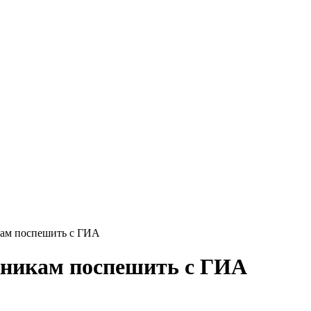
кам поспешить с ГИА
кникам поспешить с ГИА