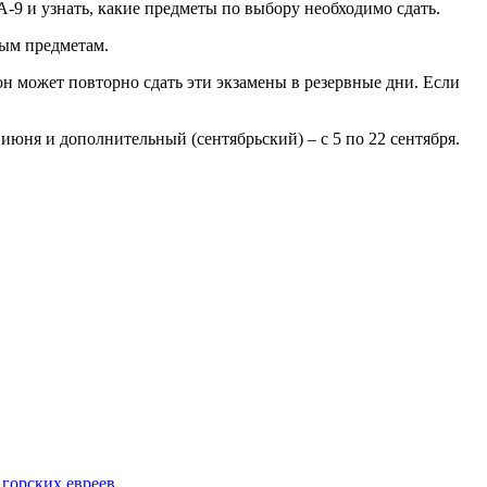
А-9 и узнать, какие предметы по выбору необходимо сдать.
ым предметам.
н может повторно сдать эти экзамены в резервные дни. Если
4 июня и дополнительный (сентябрьский) – с 5 по 22 сентября.
 горских евреев