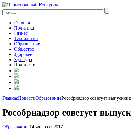
Главная
Политика
Бизнес
Технологии
Образование
Общество
Здоровье
Культура
Подписка:
Главная
Новости
Образование
Рособрнадзор советует выпускни
Рособрнадзор советует выпус
Образование
14 Февраля 2017