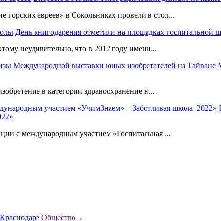
орских евреев» в Сокольниках провели в стол...
День книгодарения отметили на площадках госпитальной 
тому неудивительно, что в 2012 году именн...
зобретение в категории здравоохранение н...
022»
ции с международным участием «Госпитальная ...
Общество
→