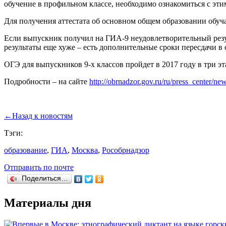
обучение в профильном классе, необходимо ознакомиться с эти
Для получения аттестата об основном общем образовании обу
Если выпускник получил на ГИА-9 неудовлетворительный резул
результаты еще хуже – есть дополнительные сроки пересдачи в 
ОГЭ для выпускников 9-х классов пройдет в 2017 году в три эта
Подробности – на сайте
http://obrnadzor.gov.ru/ru/press_center/n
←
Назад к новостям
Тэги:
образование
,
ГИА
,
Москва
,
Рособрнадзор
Отправить по почте
Поделиться…
Материалы дня