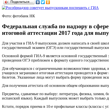
Поделиться…
Фото: фотобанк НК
Федеральная служба по надзору в сфере
итоговой аттестации 2017 года для вып
Для участия в ГИА-9 выпускник должен написать в своей школ
государственный экзамен (ОГЭ) или государственный выпускн
Основной формой ГИА-9 является основной государственный 
проведения ОГЭ приближен к формату единого государственно
Для обучающихся с ограниченными возможностями здоровья, и
учащихся заграншкол итоговая аттестация проводится в форме 
билетов. Указанные лица могут выбрать форму проведения эк
Для получения аттестата об основном общем образовании выпус
Предметы, сдаваемые по выбору: литература, физика, химия, б
испанский языки). Каждый выпускник может выбрать только дв
Кстати, порядок приема в 10-е профильные классы (классы с 