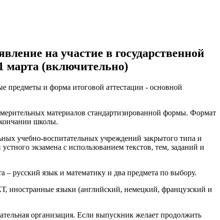
явление на участие в государственной
 1 марта (включительно)
ые предметы и форма итоговой аттестации - основной
змерительных материалов стандартизированной формы. Формат
окончании школы.
ьных учебно-воспитательных учреждений закрытого типа и
устного экзамена с использованием текстов, тем, заданий и
 – русский язык и математику и два предмета по выбору.
КТ, иностранные языки (английский, немецкий, французский и
вательная организация. Если выпускник желает продолжить