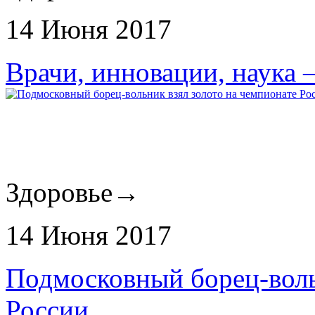
14 Июня 2017
Врачи, инновации, наука 
Здоровье
→
14 Июня 2017
Подмосковный борец-воль
России