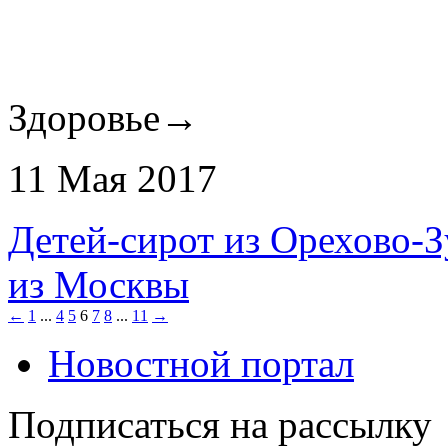
Здоровье
→
11 Мая 2017
Детей-сирот из Орехово-З
из Москвы
←
1
...
4
5
6
7
8
...
11
→
Новостной портал
Подписаться на рассылку