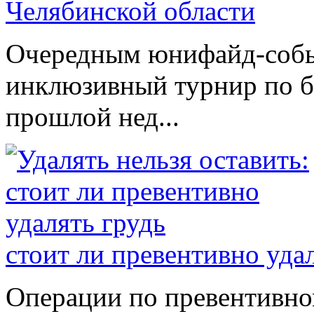
Челябинской области
Очередным юнифайд-событ
инклюзивный турнир по б
прошлой нед...
стоит ли превентивно уда
Операции по превентивно