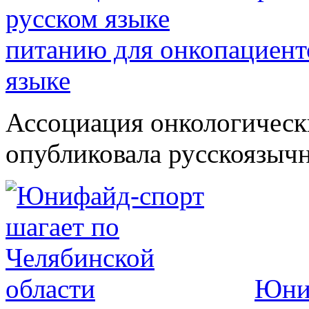
питанию для онкопациент
языке
Ассоциация онкологическ
опубликовала русскоязычн
Юниф