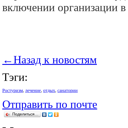
включении организации в 
←
Назад к новостям
Тэги:
Ростуризм
,
лечение
,
отдых
,
санатории
Отправить по почте
Поделиться…