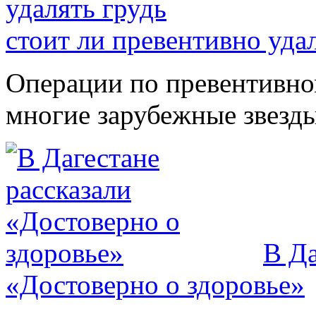
стоит ли превентивно уда
Операции по превентивно
многие зарубежные звезды.
В Да
«Достоверно о здоровье»