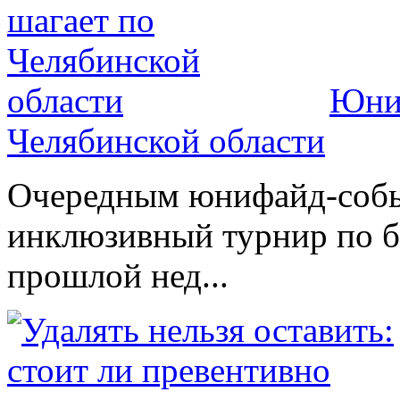
Юниф
Челябинской области
Очередным юнифайд-событ
инклюзивный турнир по б
прошлой нед...