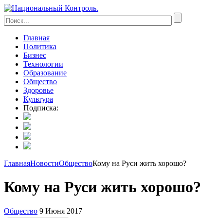
Главная
Политика
Бизнес
Технологии
Образование
Общество
Здоровье
Культура
Подписка:
Главная
Новости
Общество
Кому на Руси жить хорошо?
Кому на Руси жить хорошо?
Общество
9 Июня 2017