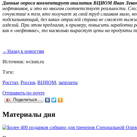
Данные опроса комментирует аналитик ВЦИОМ Иван Леко
нефтяников, и это во многом соответствует реальности. Слож
сочувствие к тем, кто получает за свой труд слишком мало, н
подсказывающий, без каких отраслей страна не сможет выжить
изделий. При этом предлагая, к примеру, повысить заработки р
как в «нефтянке», то насколько вырастут цены на продукты п
←
Назад к новостям
Источник: wciom.ru
Тэги:
Росстат
,
Россия
,
ВЦИОМ
,
запрлаты
Отправить по почте
Поделиться…
Материалы дня