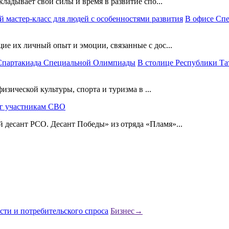
ладывает свои силы и время в развитие спо...
В офисе Сп
е их личный опыт и эмоции, связанные с дос...
В столице Республики Та
изической культуры, спорта и туризма в ...
г участникам СВО
десант РСО. Десант Победы» из отряда «Пламя»...
Бизнес
→