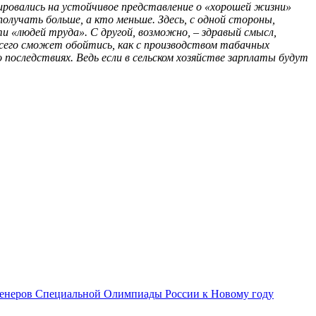
ировались на устойчивое представление о «хорошей жизни»
лучать больше, а кто меньше. Здесь, с одной стороны,
и «людей труда». С другой, возможно, – здравый смысл,
всего сможет обойтись, как с производством табачных
о последствиях. Ведь если в сельском хозяйстве зарплаты будут
тренеров Специальной Олимпиады России к Новому году