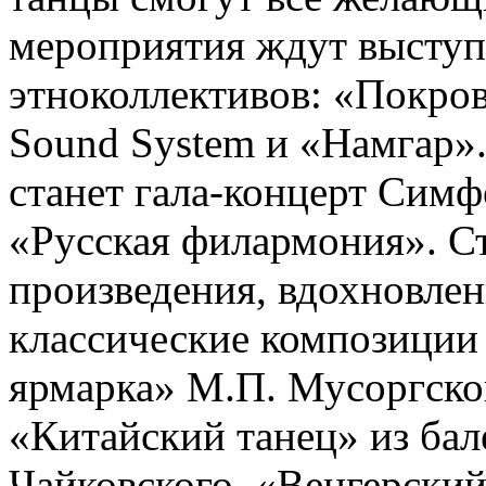
мероприятия ждут высту
этноколлективов: «Покров
Sound System и «Намгар»
станет гала-концерт Сим
«Русская филармония». С
произведения, вдохновле
классические композиции
ярмарка» М.П. Мусоргско
«Китайский танец» из ба
Чайковского, «Венгерский