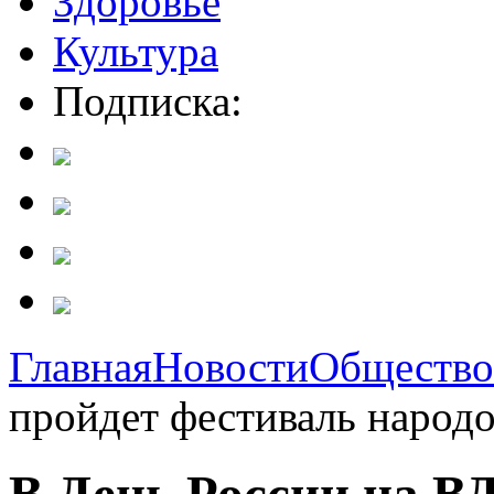
Здоровье
Культура
Подписка:
Главная
Новости
Общество
пройдет фестиваль народо