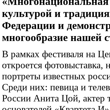
«Многонациональная 
культурой и традиция
Федерации и демонст
многообразие нашей 
В рамках фестиваля на Ц
откроется фотовыставка, 
портреты известных росс
Среди них: певица и теле
России Анита Цой, актер т
основателей «Квартета И»