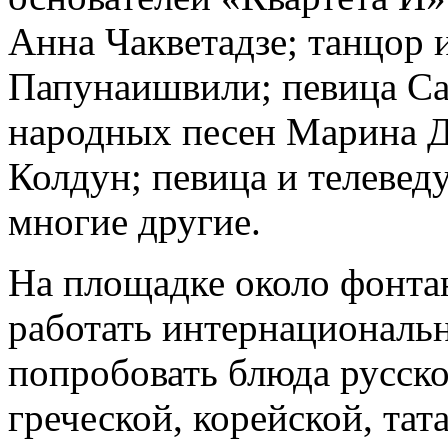
Анна Чакветадзе; танцор 
Папунаишвили; певица Са
народных песен Марина Д
Колдун; певица и телевед
многие другие.
На площадке около фонта
работать интернациональ
попробовать блюда русско
греческой, корейской, тат