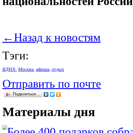
национальностей Росси
←
Назад к новостям
Тэги:
ВДНХ
,
Москва
,
афиша
,
отдых
Отправить по почте
Поделиться…
Материалы дня