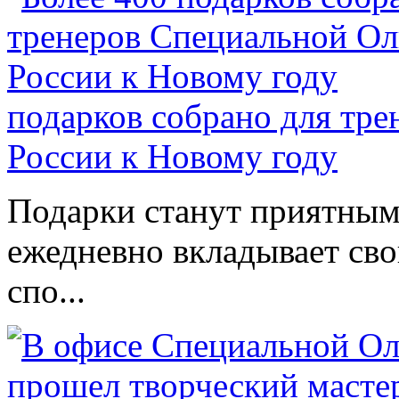
подарков собрано для тр
России к Новому году
Подарки станут приятным 
ежедневно вкладывает сво
спо...