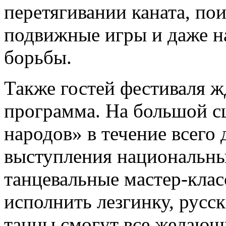
перетягивании каната, пои
подвижные игры и даже н
борьбы.
Также гостей фестиваля ж
программа. На большой с
народов» в течение всего
выступления национальны
танцевальные мастер-клас
исполнить лезгинку, русс
танцы смогут все желающ