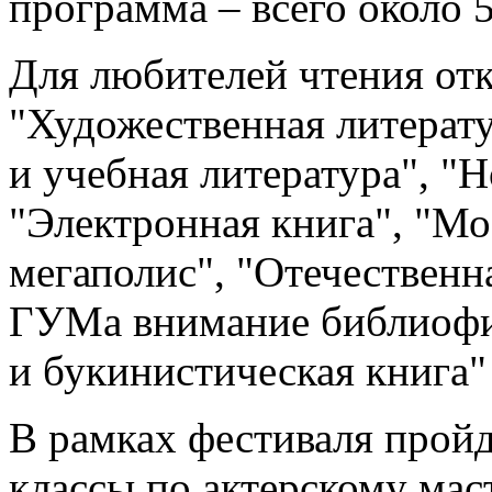
программа – всего около 
Для любителей чтения отк
"Художественная литератур
и учебная литература", "
"Электронная книга", "Мо
мегаполис", "Отечественн
ГУМа внимание библиофи
и букинистическая книга"
В рамках фестиваля пройд
классы по актерскому мас