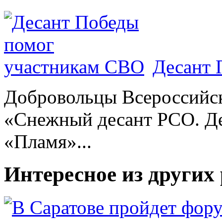
Десант 
Добровольцы Всероссийс
«Снежный десант РСО. Де
«Пламя»...
Интересное из других