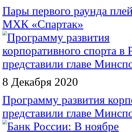
Пары первого раунда пл
МХК «Спартак»
8 Декабря 2020
Программу развития корп
представили главе Минсп