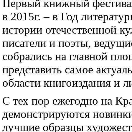
Первый книжный фестива
в 2015г. – в Год литерату
истории отечественной к
писатели и поэты, ведущи
собрались на главной пло
представить самое актуаль
области книгоиздания и л
С тех пор ежегодно на К
демонстрируются новинки
лучшие образцы художеств