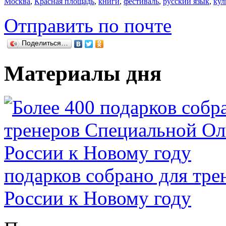
Москва
,
Красная площадь
,
книги
,
фестиваль
,
русский язык
,
кул
Отправить по почте
Поделиться…
Материалы дня
подарков собрано для тр
России к Новому году