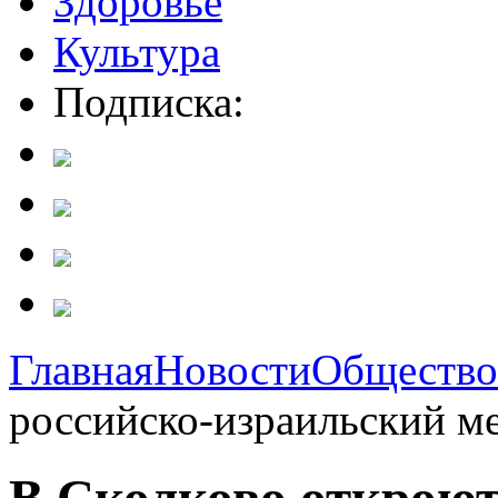
Здоровье
Культура
Подписка:
Главная
Новости
Общество
российско-израильский м