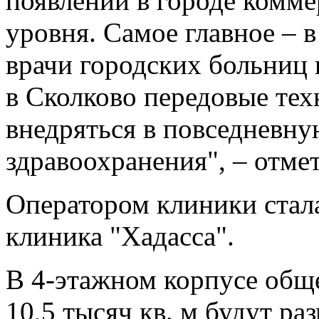
появлении в городе комм
уровня. Самое главное – в
врачи городских больниц 
в Сколково передовые тех
внедряться в повседневну
здравоохранения", – отме
Оператором клиники стал
клиника "Хадасса".
В 4-этажном корпусе об
10,5 тысяч кв. м будут р