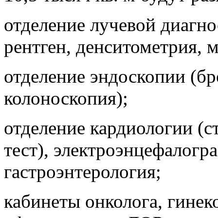
отделение лучевой диагно
рентген, денситометрия, 
отделение эндоскопии (бр
колоноскопия);
отделение кардиологии (с
тест), электроэнцефалог
гастроэнтерология;
кабинеты онколога, гинек