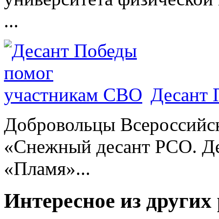
...
Десант 
Добровольцы Всероссийс
«Снежный десант РСО. Де
«Пламя»...
Интересное из других