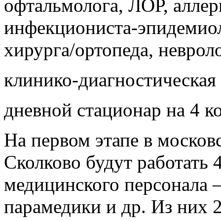
офтальмолога, ЛОР, аллер
инфекциониста-эпидемиоло
хирурга/ортопеда, неврол
клинико-диагностическая 
дневной стационар на 4 к
На первом этапе в москов
Сколково будут работать 
медицинского персонала –
парамедики и др. Из них 