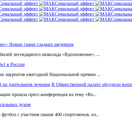
ие»: Новые грани сладких шедевров
илей легендарного шоколада «Вдохновение», ...
№1 в России
е лауреатов ежегодной Национальной премии ...
В Общественной палате обсудили вопр
ации прошла пресс-конференция на тему «Во...
 сильных духом
утбол с участием свыше 400 спортсменов, из...