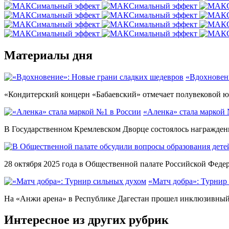
Материалы дня
«Вдохновен
«Кондитерский концерн «Бабаевский» отмечает полувековой юб
«Аленка» стала маркой 
В Государственном Кремлевском Дворце состоялось награждени
28 октября 2025 года в Общественной палате Российской Федер
«Матч добра»: Турнир
На «Анжи арена» в Республике Дагестан прошел инклюзивный ф
Интересное из других рубрик