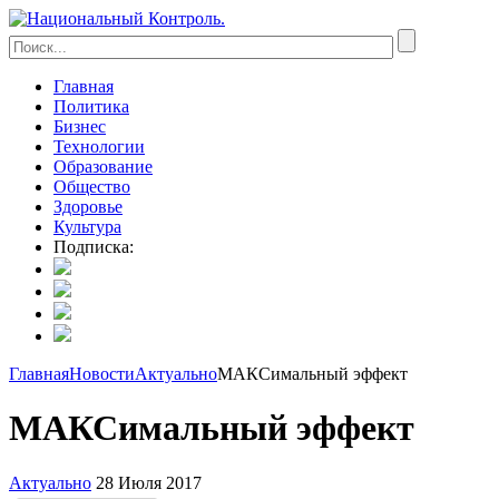
Главная
Политика
Бизнес
Технологии
Образование
Общество
Здоровье
Культура
Подписка:
Главная
Новости
Актуально
МАКСимальный эффект
МАКСимальный эффект
Актуально
28 Июля 2017