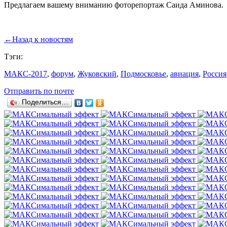
Предлагаем вашему вниманию фоторепортаж Саида Аминова.
←
Назад к новостям
Тэги:
МАКС-2017
,
форум
,
Жуковский
,
Подмосковье
,
авиация
,
Россия
Отправить по почте
Поделиться…