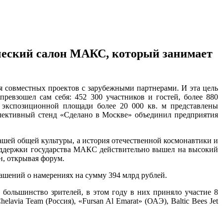
еский салон МАКС, который занимает
 совместных проектов с зарубежными партнерами. И эта цель
ревзошел сам себя: 452 300 участников и гостей, более 880
 экспозиционной площади более 20 000 кв. м представлены
лективный стенд «Сделано в Москве» объединил предприятия
нашей общей культуры, а история отечественной космонавтики и
 поддержки государства МАКС действительно вышел на высокий
н, открывая форум.
ашений о намерениях на сумму 394 млрд рублей.
большинство зрителей, в этом году в них приняло участие 8
avia Team (Россия), «Fursan Al Emarat» (ОАЭ), Baltic Bees Jet