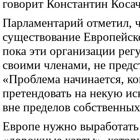
говорит Константин Косач
Парламентарий отметил, ч
существование Европейск
пока эти организации ре
своими членами, не предс
«Проблема начинается, ко
претендовать на некую и
вне пределов собственных
Европе нужно выработать