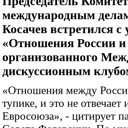
Председатель Комитет
международным дела
Косачев встретился с
«Отношения России и 
организованного Ме
дискуссионным клубо
«Отношения между Россие
тупике, и это не отвечает
Евросоюза», - цитирует п