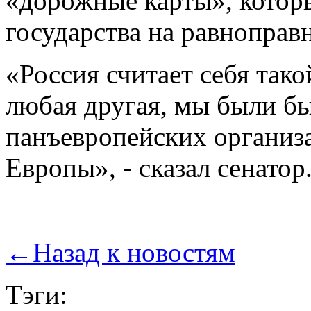
«дорожные карты», котор
государства на равноправ
«Россия считает себя тако
любая другая, мы были бы
панъевропейских организа
Европы», - сказал сенатор
←
Назад к новостям
Тэги: