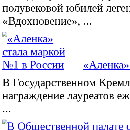
полувековой юбилей леге
«Вдохновение», ...
«Аленка»
В Государственном Кремл
награждение лауреатов е
...