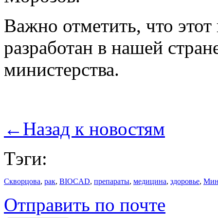
Важно отметить, что этот
разработан в нашей стран
министерства.
←
Назад к новостям
Тэги:
Скворцова
,
рак
,
BIOCAD
,
препараты
,
медицина
,
здоровье
,
Мин
Отправить по почте