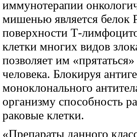
иммунотерапии онкологич
мишенью является белок 
поверхности Т-лимфоцито
клетки многих видов злок
позволяет им «прятаться»
человека. Блокируя анти
моноклонального антитела
организму способность ра
раковые клетки.
«Препараты данного клас