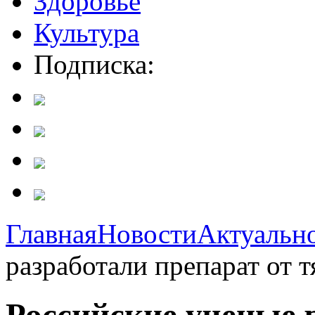
Здоровье
Культура
Подписка:
Главная
Новости
Актуальн
разработали препарат от 