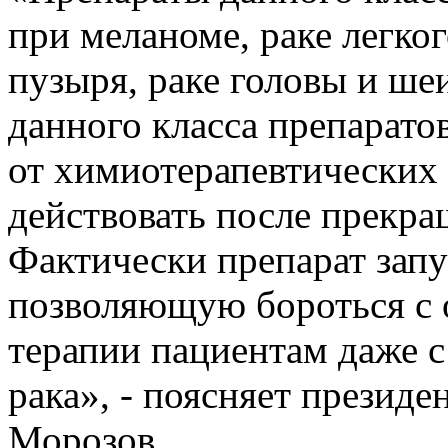
при меланоме, раке легког
пузыря, раке головы и ше
данного класса препаратов
от химиотерапевтических 
действовать после прекра
Фактически препарат зап
позволяющую бороться с 
терапии пациентам даже 
рака», - поясняет прези
Морозов.