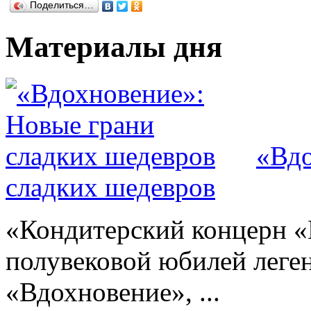
Поделиться…
Материалы дня
«Вдо
сладких шедевров
«Кондитерский концерн «
полувековой юбилей леге
«Вдохновение», ...