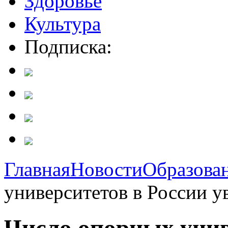
Здоровье
Культура
Подписка:
Главная
Новости
Образова
университетов в России у