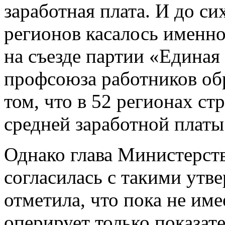
заработная плата. И до си
регионов касалось именно
на съезде партии «Единая
профсоюза работников обр
том, что в 52 регионах с
средней заработной платы
Однако глава Министерств
согласилась с такими утв
отметила, что пока не име
оперирует только показат