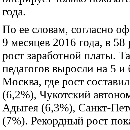
года.
По ее словам, согласно о
9 месяцев 2016 года, в 5
рост заработной платы. Та
педагогов выросли на 5 и 
Москва, где рост состави
(6,2%), Чукотский автоно
Адыгея (6,3%), Санкт-Пет
(7%). Рекордный рост пок