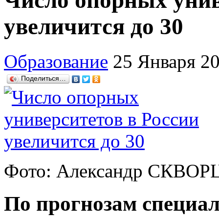
Число опорных унив
увеличится до 30
Образование
25 Января 2
Поделиться…
Фото: Александр СКВО
По прогнозам специали