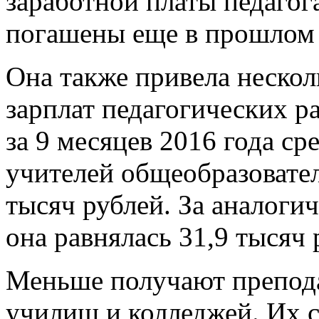
заработной платы педагог
погашены еще в прошлом г
Она также привела нескол
зарплат педагогических р
за 9 месяцев 2016 года ср
учителей общеобразовате
тысяч рублей. За аналоги
она равнялась 31,9 тысяч 
Меньше получают препод
училищ и колледжей. Их с