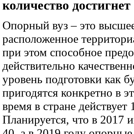
количество достигнет
Опорный вуз – это высшее
расположенное территориа
при этом способное предо
действительно качественн
уровень подготовки как б
пригодятся конкретно в э
время в стране действует 
Планируется, что в 2017 и
40, а в 2019 году опорные