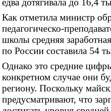
едва дотягивала до 16,4 т
Как отметила министр обр
педагогическо-преподават
школы средняя заработная 
по России составила 54 т
Однако это средние цифры
конкретном случае они бу
региону. Поскольку майск
предусматривают, что за
достигать уровня средней 