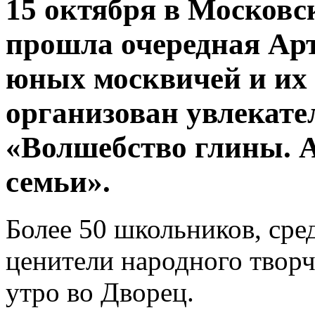
15 октября в Московс
прошла очередная Арт-
юных москвичей и их
организован увлекате
«Волшебство глины. А
семьи».
Более 50 школьников, ср
ценители народного творч
утро во Дворец.