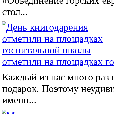
«Объединение горских евр
стол...
отметили на площадках г
Каждый из нас много раз
подарок. Поэтому неудиви
именн...