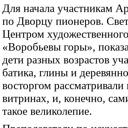
Для начала участникам А
по Дворцу пионеров. Све
Центром художественного
«Воробьевы горы», показа
дети разных возрастов уч
батика, глины и деревянн
восторгом рассматривали 
витринах, и, конечно, сам
такое великолепие.