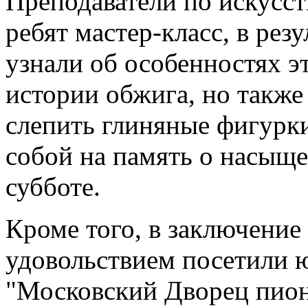
Преподаватели по искусст
ребят мастер-класс, в резу
узнали об особенностях э
истории обжига, но такж
слепить глиняные фигурки
собой на память о насыщ
субботе.
Кроме того, в заключение
удовольствием посетили
"Московский Дворец пионе