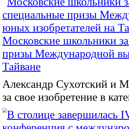
Московские школьники за
призы Международной выс
Тайване
Александр Сухотский и М
за свое изобретение в кат