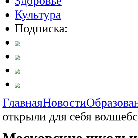
Здоровье
Культура
Подписка:
Главная
Новости
Образова
открыли для себя волшебс