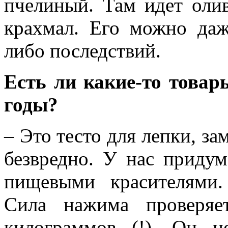
пчелиный. Там идет олив
крахмал. Его можно даж
либо последствий.
Есть ли какие-то товар
годы?
– Это тесто для лепки, за
безвредно. У нас приду
пищевыми красителями
Сила нажима проверяе
килограммов (!). Он н