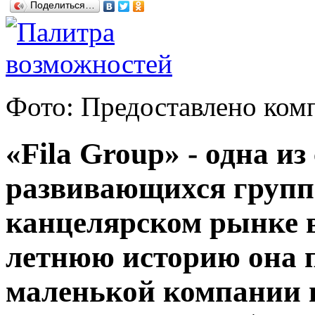
Поделиться…
Фото: Предоставлено ком
«Fila Group» - одна и
развивающихся групп
канцелярском рынке в
летнюю историю она 
маленькой компании 