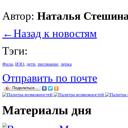
Автор:
Наталья Стешин
←
Назад к новостям
Тэги:
Фила
,
ИЗО
,
дети
,
рисование
,
лепка
Отправить по почте
Поделиться…
Материалы дня