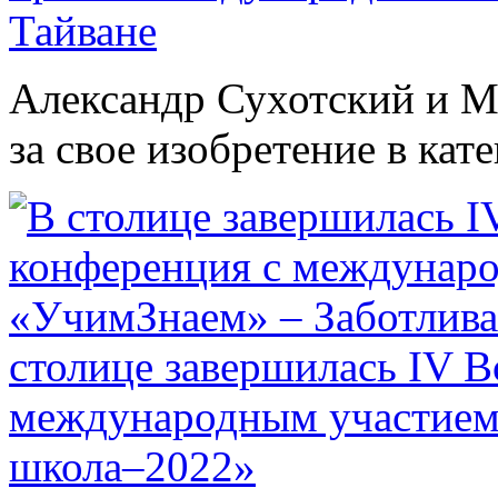
Тайване
Александр Сухотский и М
за свое изобретение в кат
столице завершилась IV В
международным участием
школа–2022»