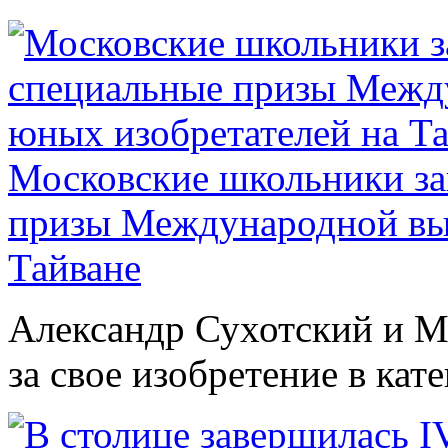
Московские школьники за
призы Международной выс
Тайване
Александр Сухотский и М
за свое изобретение в кат