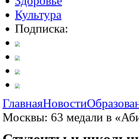
Здоровье
Культура
Подписка:
Главная
Новости
Образова
Москвы: 63 медали в «Аб