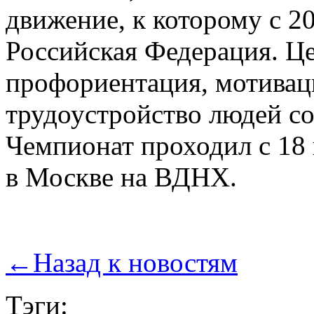
движение, к которому с 2
Российская Федерация. Це
профориентация, мотивац
трудоустройство людей со
Чемпионат проходил с 18 
в Москве на ВДНХ.
←
Назад к новостям
Тэги: