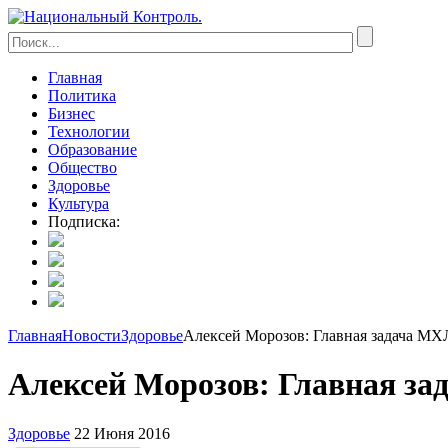
Главная
Политика
Бизнес
Технологии
Образование
Общество
Здоровье
Культура
Подписка:
Главная
Новости
Здоровье
Алексей Морозов: Главная задача МХЛ
Алексей Морозов: Главная за
Здоровье
22 Июня 2016