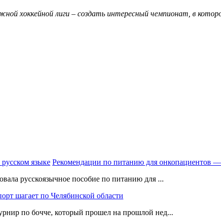
ной хоккейной лиги – создать интересный чемпионат, в которо
Рекомендации по питанию для онкопациентов — 
вала русскоязычное пособие по питанию для ...
орт шагает по Челябинской области
нир по бочче, который прошел на прошлой нед...