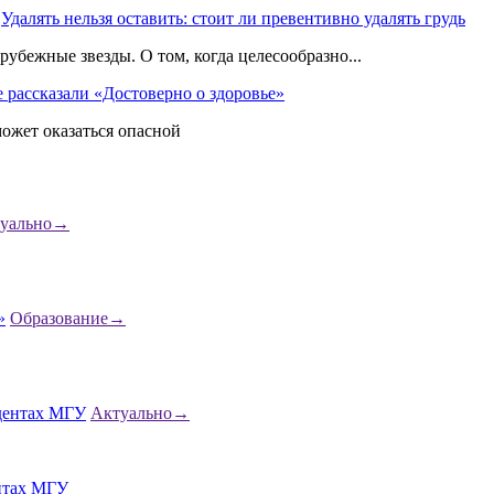
Удалять нельзя оставить: стоит ли превентивно удалять грудь
бежные звезды. О том, когда целесообразно...
е рассказали «Достоверно о здоровье»
может оказаться опасной
уально
→
Образование
→
Актуально
→
ентах МГУ