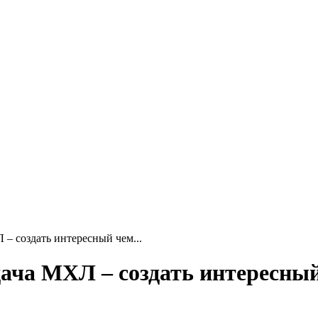
 – создать интересный чем...
дача МХЛ – создать интересны