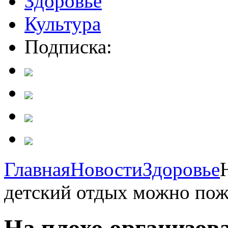
Здоровье
Культура
Подписка:
Главная
Новости
Здоровье
детский отдых можно пожа