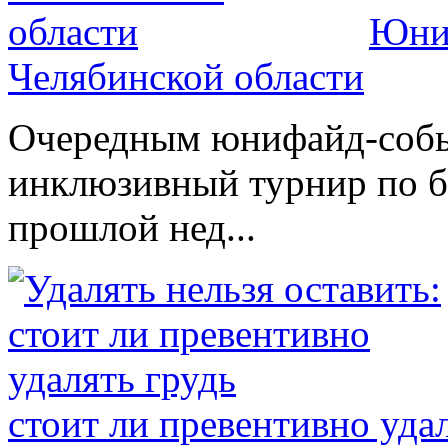
Юниф
Челябинской области
Очередным юнифайд-событ
инклюзивный турнир по б
прошлой нед...
стоит ли превентивно уда