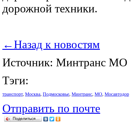
дорожной техники.
←
Назад к новостям
Источник: Минтранс МО
Тэги:
транспорт
,
Москва
,
Подмосковье
,
Минтранс
,
МО
,
Мосавтодор
Отправить по почте
Поделиться…