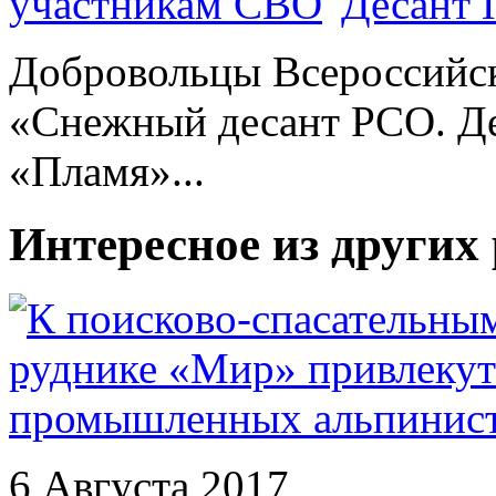
Десант 
Добровольцы Всероссийс
«Снежный десант РСО. Де
«Пламя»...
Интересное из других
6 Августа 2017