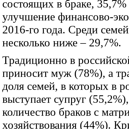
состоящих в браке, 35,7%
улучшение финансово-эко
2016-го года. Среди семе
несколько ниже – 29,7%.
Традиционно в российской
приносит муж (78%), а тр
доля семей, в которых в р
выступает супруг (55,2%)
количество браков с мат
хозяйствования (44%). Кр