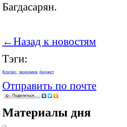
Багдасарян.
←
Назад к новостям
Тэги:
Кризис
,
экономия
,
бюджет
Отправить по почте
Поделиться…
Материалы дня