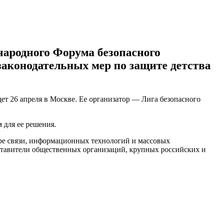
народного Форума безопасного
законодательных мер по защите детства
т 26 апреля в Москве. Ее организатор — Лига безопасного
 для ее решения.
ре связи, информационных технологий и массовых
ставители общественных организаций, крупных российских и