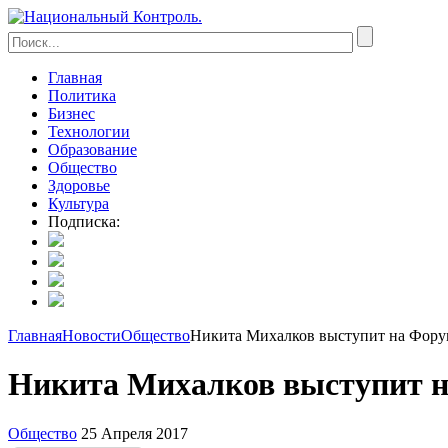
Главная
Политика
Бизнес
Технологии
Образование
Общество
Здоровье
Культура
Подписка:
Главная
Новости
Общество
Никита Михалков выступит на Форум
Никита Михалков выступит н
Общество
25 Апреля 2017