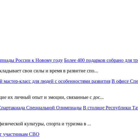
Более 400 подарков собрано для 
ладывает свои силы и время в развитие спо...
В офисе Сп
е их личный опыт и эмоции, связанные с дос...
В столице Республики Та
изической культуры, спорта и туризма в ...
г участникам СВО