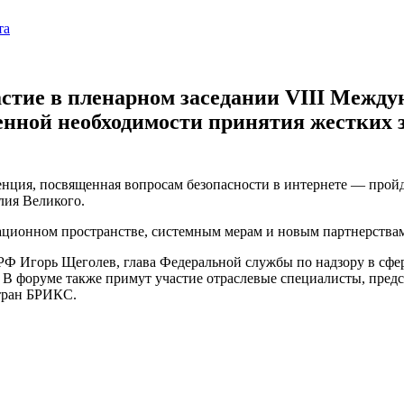
тие в пленарном заседании VIII Между
енной необходимости принятия жестких 
ция, посвященная вопросам безопасности в интернете — пройде
лия Великого.
ационном пространстве, системным мерам и новым партнерствам
Ф Игорь Щеголев, глава Федеральной службы по надзору в сфе
В форуме также примут участие отраслевые специалисты, пред
стран БРИКС.