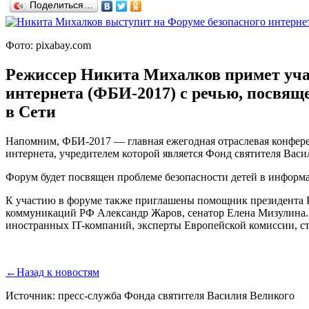
Поделиться…
Фото: pixabay.com
Режиссер Никита Михалков примет учас
интернета (ФБИ-2017) с речью, посвящ
в Сети
Напомним, ФБИ-2017 — главная ежегодная отраслевая конферен
интернета, учредителем которой является Фонд святителя Васи
Форум будет посвящен проблеме безопасности детей в информ
К участию в форуме также приглашены помощник президента Р
коммуникаций РФ Александр Жаров, сенатор Елена Мизулина. 
иностранных IT-компаний, эксперты Европейской комиссии, 
←
Назад к новостям
Источник: пресс-служба Фонда святителя Василия Великого