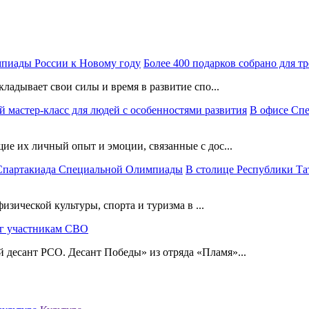
Более 400 подарков собрано для 
ладывает свои силы и время в развитие спо...
В офисе Сп
е их личный опыт и эмоции, связанные с дос...
В столице Республики Та
изической культуры, спорта и туризма в ...
г участникам СВО
десант РСО. Десант Победы» из отряда «Пламя»...