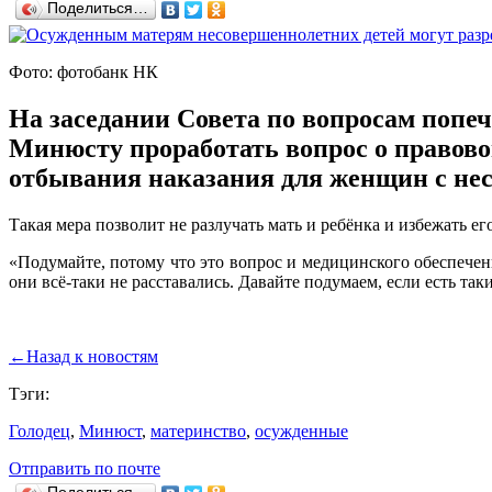
Поделиться…
Фото: фотобанк НК
На заседании Совета по вопросам попе
Минюсту проработать вопрос о правово
отбывания наказания для женщин с не
Такая мера позволит не разлучать мать и ребёнка и избежать е
«Подумайте, потому что это вопрос и медицинского обеспечени
они всё-таки не расставались. Давайте подумаем, если есть та
←
Назад к новостям
Тэги:
Голодец
,
Минюст
,
материнство
,
осужденные
Отправить по почте