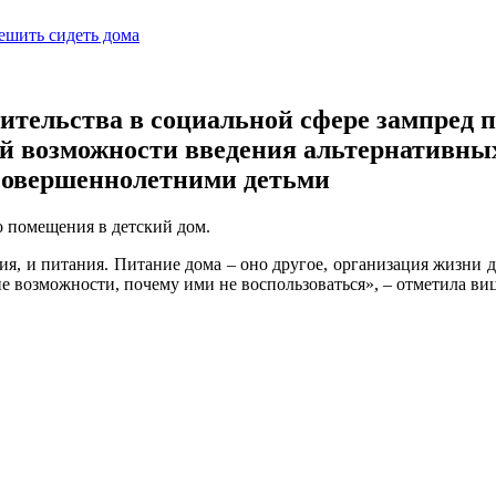
чительства в социальной сфере зампред 
й возможности введения альтернативны
совершеннолетними детьми
го помещения в детский дом.
я, и питания. Питание дома – оно другое, организация жизни д
кие возможности, почему ими не воспользоваться», – отметила ви