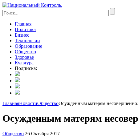
Главная
Политика
Бизнес
Технологии
Образование
Общество
Здоровье
Культура
Подписка:
Главная
Новости
Общество
Осужденным матерям несовершенноле
Осужденным матерям несовер
Общество
26 Октября 2017