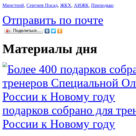
Минстрой
,
Сергиев Посад
,
ЖКХ
,
АИЖК
,
Приходько
Отправить по почте
Поделиться…
Материалы дня
подарков собрано для тр
России к Новому году