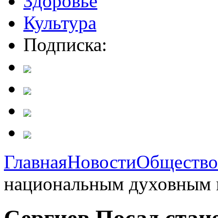
Здоровье
Культура
Подписка:
Главная
Новости
Общество
национальным духовным 