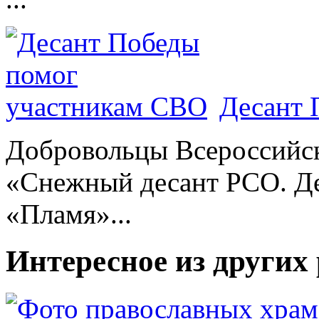
Десант 
Добровольцы Всероссийс
«Снежный десант РСО. Де
«Пламя»...
Интересное из других