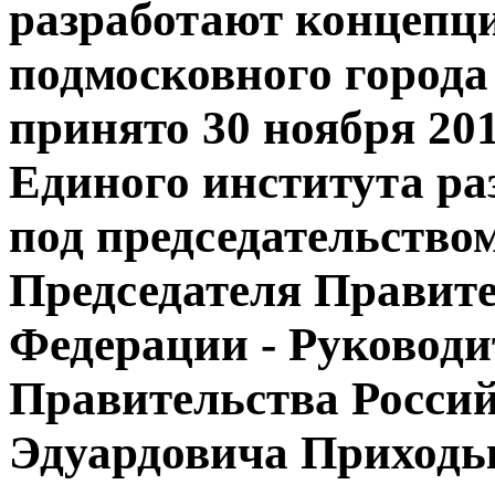
разработают концепц
подмосковного города
принято 30 ноября 201
Единого института ра
под председательство
Председателя Правите
Федерации - Руковод
Правительства Росси
Эдуардовича Приходь