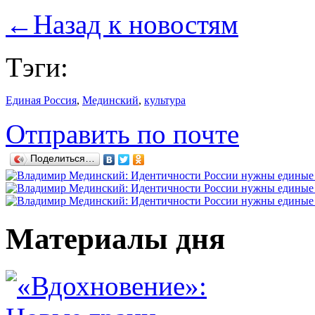
←
Назад к новостям
Тэги:
Единая Россия
,
Мединский
,
культура
Отправить по почте
Поделиться…
Материалы дня