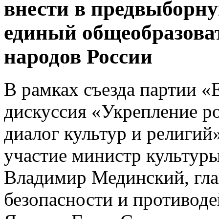
внести в предвыборн
единый общеобразова
народов России
В рамках cъезда партии «
дискуссия «Укрепление р
диалог культур и религий
участие министр культур
Владимир Мединский, гла
безопасности и противод