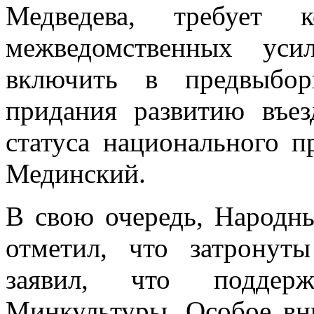
Медведева, требует к
межведомственных уси
включить в предвыбор
придания развитию въез
статуса национального п
Мединский.
В свою очередь, Народн
отметил, что затрону
заявил, что поддерж
Минкультуры. Особое вн