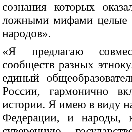
сознания которых оказ
ложными мифами целые с
народов».
«Я предлагаю совме
сообществ разных этноку
единый общеобразовате
России, гармонично в
истории. Я имею в виду 
Федерации, и народы, 
суверенную государс