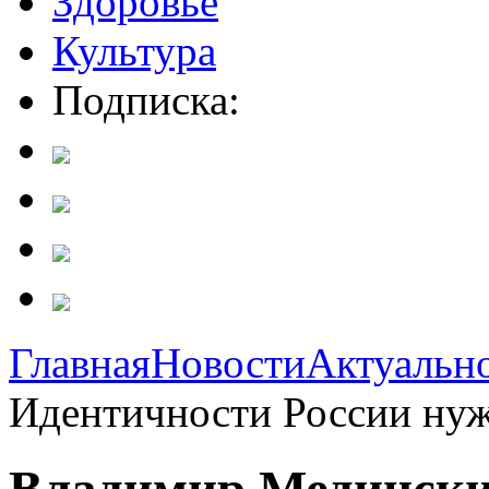
Здоровье
Культура
Подписка:
Главная
Новости
Актуальн
Идентичности России ну