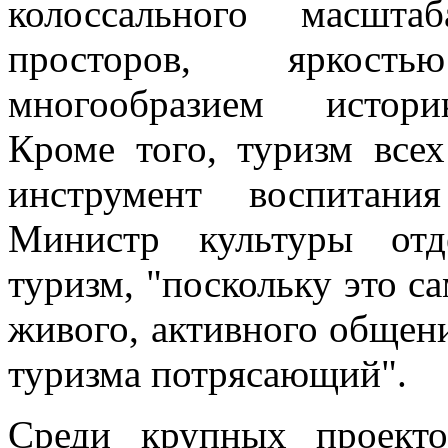
колоссального масшт
просторов, яркост
многообразием истори
Кроме того, туризм все
инструмент воспитани
Министр культуры отд
туризм, "поскольку это с
живого, активного общени
туризма потрясающий".
Среди крупных проект