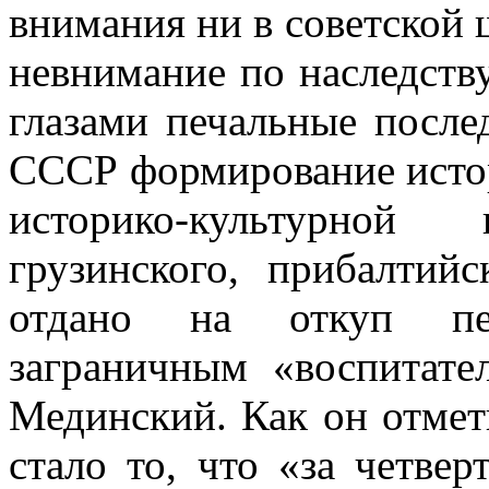
внимания ни в советской ш
невнимание по наследству
глазами печальные послед
СССР формирование истор
историко-культурной 
грузинского, прибалтий
отдано на откуп пе
заграничным «воспитате
Мединский. Как он отмети
стало то, что «за четвер