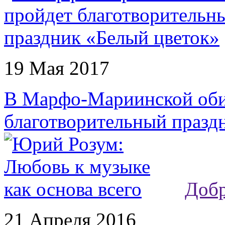
19 Мая 2017
В Марфо-Мариинской оби
благотворительный празд
Доб
21 Апреля 2016