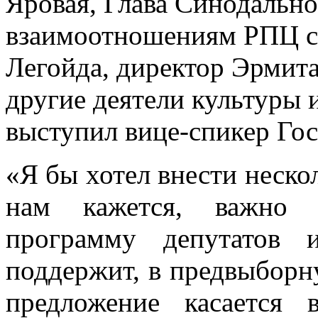
Яровая, Глава Синодально
взаимоотношениям РПЦ 
Легойда, директор Эрмит
другие деятели культуры 
выступил вице-спикер Го
«Я бы хотел внести неско
нам кажется, важно 
программу депутатов 
поддержит, в предвыборн
предложение касается 