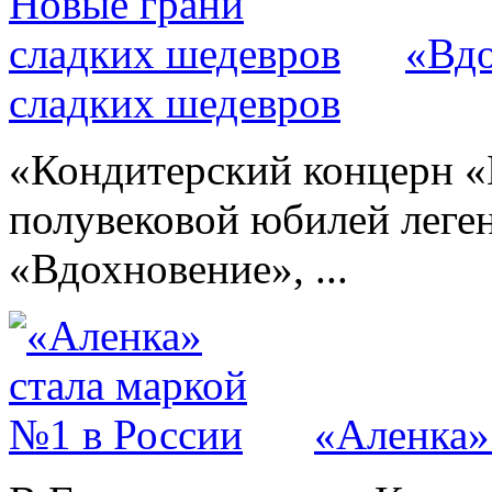
«Вдо
сладких шедевров
«Кондитерский концерн «
полувековой юбилей леге
«Вдохновение», ...
«Аленка»