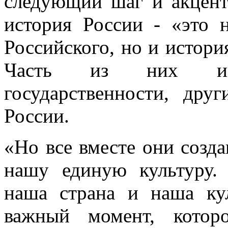
следующий шаг и акцент
история России - «это н
Российского, но и истори
Часть из них им
государственности, дру
России.
«Но все вместе они созд
нашу единую культуру. 
наша страна и наша ку
важный момент, котор