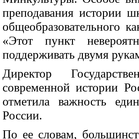
преподавания истории ш
общеобразовательного ка
«Этот пункт невероя
поддерживать двумя руками
Директор Государстве
современной истории Ро
отметила важность еди
России.
По ее словам, большинс