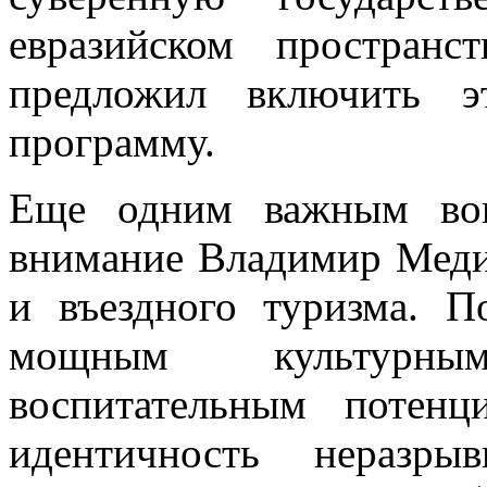
евразийском простран
предложил включить э
программу.
Еще одним важным воп
внимание Владимир Медин
и въездного туризма. П
мощным культурны
воспитательным потенц
идентичность неразр