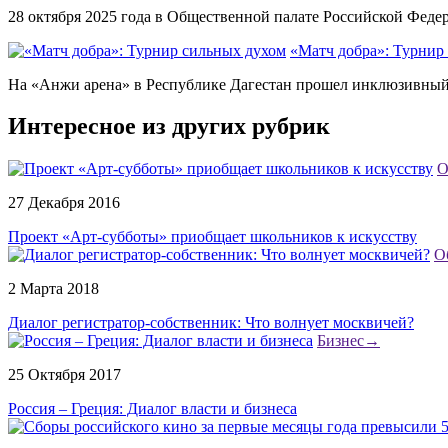
28 октября 2025 года в Общественной палате Российской Федер
«Матч добра»: Турнир
На «Анжи арена» в Республике Дагестан прошел инклюзивный ф
Интересное из других рубрик
О
27 Декабря 2016
Проект «Арт-субботы» приобщает школьников к искусству
О
2 Марта 2018
Диалог регистратор-собственник: Что волнует москвичей?
Бизнес
→
25 Октября 2017
Россия – Греция: Диалог власти и бизнеса