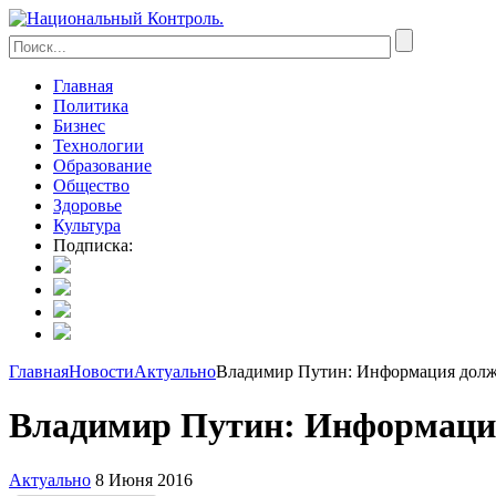
Главная
Политика
Бизнес
Технологии
Образование
Общество
Здоровье
Культура
Подписка:
Главная
Новости
Актуально
Владимир Путин: Информация должн
Владимир Путин: Информация
Актуально
8 Июня 2016