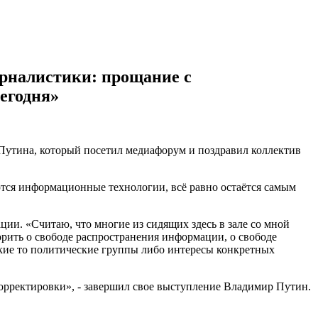
рналистики: прощание с
егодня»
Путина, который посетил медиафорум и поздравил коллектив
аются информационные технологии, всё равно остаётся самым
ции. «Считаю, что многие из сидящих здесь в зале со мной
ворить о свободе распространения информации, о свободе
какие то политические группы либо интересы конкретных
корректировки», - завершил свое выступление Владимир Путин.