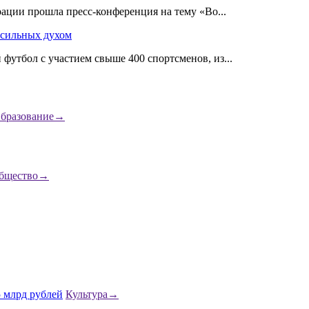
ации прошла пресс-конференция на тему «Во...
 сильных духом
утбол с участием свыше 400 спортсменов, из...
бразование
→
бщество
→
Культура
→