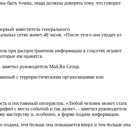
жны быть точны, люди должны доверять тому, что говорит
первый заместитель генерального
альных сетях живет 48 часов. «После этого она уходит из
роль при распространении информации в соцсетях играют
которые им нравятся.
 заметил руководитель Mail.Ru Group.
вязанный с террористическими организациями или
ость и постоянный интерактив. «Любой человек может стать
афии с места событий и так далее», - заметил руководитель
му мастерству и, особенно, к форме подачи информации.
о подана, тем больше она повышается вверх и тем больше она