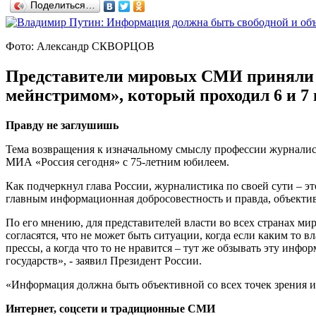
Поделиться…
Фото: Александр СКВОРЦОВ
Представители мировых СМИ приняли у
мейнстримом», который проходил 6 и 7
Правду не заглушишь
Тема возвращения к изначальному смыслу профессии журналис
МИА «Россия сегодня» с 75-летним юбилеем.
Как подчеркнул глава России, журналистика по своей сути – э
главным информационная добросовестность и правда, объекти
По его мнению, для представителей власти во всех странах ми
согласятся, что не может быть ситуации, когда если каким то 
прессы, а когда что то не нравится – тут же обзывать эту ин
государств», - заявил Президент России.
«Информация должна быть объективной со всех точек зрения и
Интернет, соцсети и традиционные СМИ