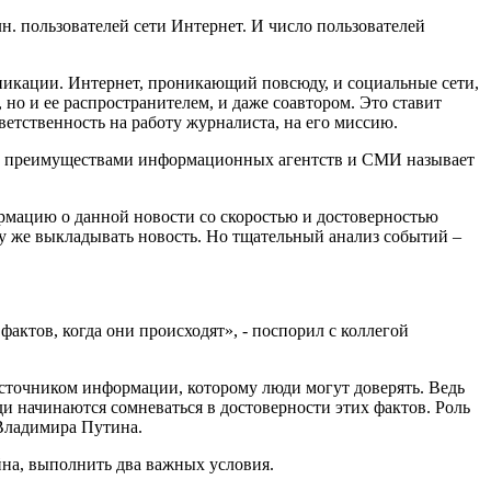
. пользователей сети Интернет. И число пользователей
никации. Интернет, проникающий повсюду, и социальные сети,
но и ее распространителем, и даже соавтором. Это ставит
тственность на работу журналиста, на его миссию.
ми преимуществами информационных агентств и СМИ называет
рмацию о данной новости со скоростью и достоверностью
зу же выкладывать новость. Но тщательный анализ событий –
актов, когда они происходят», - поспорил с коллегой
точником информации, которому люди могут доверять. Ведь
ди начинаются сомневаться в достоверности этих фактов. Роль
 Владимира Путина.
на, выполнить два важных условия.