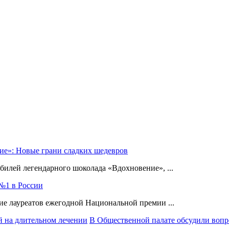
ие»: Новые грани сладких шедевров
илей легендарного шоколада «Вдохновение», ...
№1 в России
е лауреатов ежегодной Национальной премии ...
В Общественной палате обсудили вопр