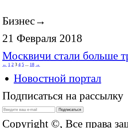
Бизнес
→
21 Февраля 2018
Москвичи стали больше т
←
1
2
3
4
5
...
18
→
Новостной портал
Подписаться на рассылку
Copyright ©, Все права з