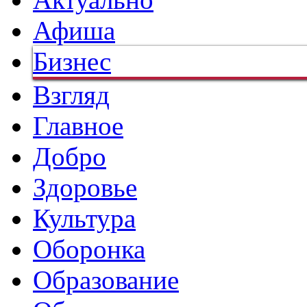
Афиша
Бизнес
Взгляд
Главное
Добро
Здоровье
Культура
Оборонка
Образование