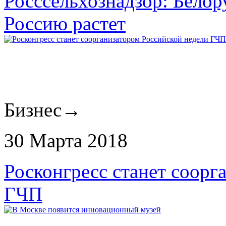
Росссельхознадзор: Белор
Россию растет
Бизнес
→
30 Марта 2018
Росконгресс станет соорг
ГЧП