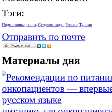
Тэги:
Подмосковье
,
спорт
,
Сурдлимпиада
,
Россия
,
Турция
Отправить по почте
Поделиться…
Материалы дня
питанию для онкопациент