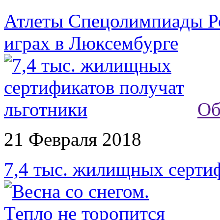
Атлеты Спецолимпиады Р
играх в Люксембурге
Об
21 Февраля 2018
7,4 тыс. жилищных серти