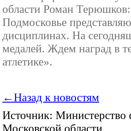
области Роман Терюшков
Подмосковье представляют
дисциплинах. На сегодняш
медалей. Ждем наград в т
атлетике».
←
Назад к новостям
Источник: Министерство 
Московской области