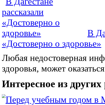
В Да
«Достоверно о здоровье»
Любая недостоверная инфо
здоровья, может оказатьс
Интересное из других