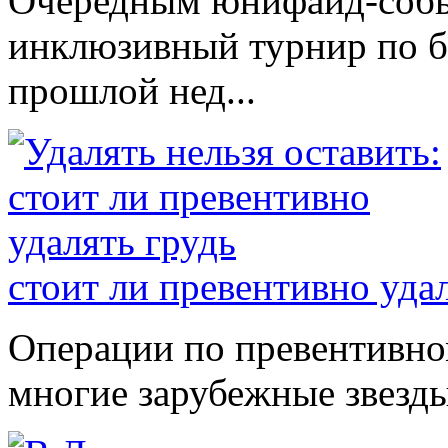
Очередным юнифайд-событ
инклюзивный турнир по б
прошлой нед...
стоит ли превентивно уда
Операции по превентивно
многие зарубежные звезды.