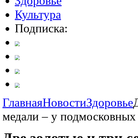
Здоровье
Культура
Подписка:
Главная
Новости
Здоровье
медали – у подмосковных 