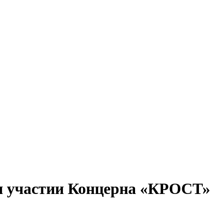
ри участии Концерна «КРОСТ»