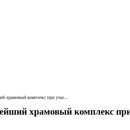
ий храмовый комплекс при учас...
пнейший храмовый комплекс п