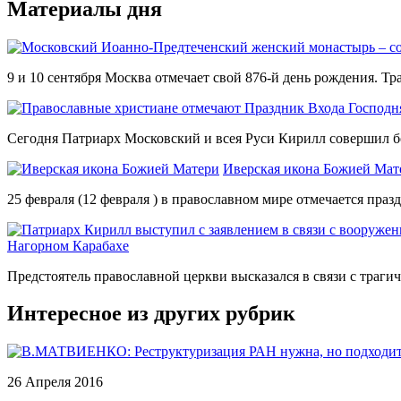
Материалы дня
9 и 10 сентября Москва отмечает свой 876-й день рождения. Тр
Сегодня Патриарх Московский и всея Руси Кирилл совершил б
Иверская икона Божией Мат
25 февраля (12 февраля ) в православном мире отмечается пра
Нагорном Карабахе
Предстоятель православной церкви высказался в связи с траг
Интересное из других рубрик
26 Апреля 2016