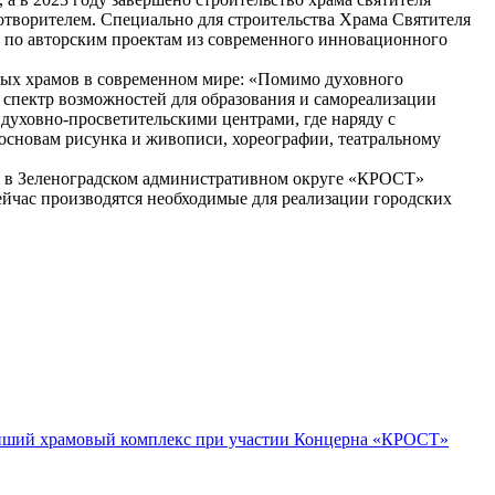
творителем. Специально для строительства Храма Святителя
 по авторским проектам из современного инновационного
ных храмов в современном мире: «Помимо духовного
 спектр возможностей для образования и самореализации
уховно-просветительскими центрами, где наряду с
основам рисунка и живописи, хореографии, театральному
к, в Зеленоградском административном округе «КРОСТ»
сейчас производятся необходимые для реализации городских