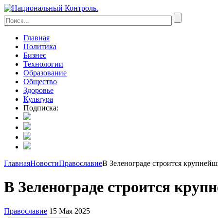
Главная
Политика
Бизнес
Технологии
Образование
Общество
Здоровье
Культура
Подписка:
Главная
Новости
Православие
В Зеленограде строится крупнейш
В Зеленограде строится кру
Православие
15 Мая 2025