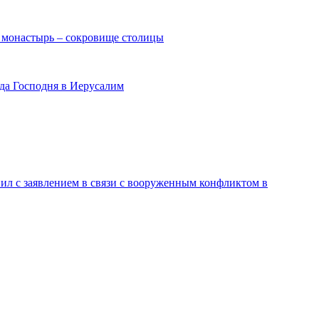
монастырь – сокровище столицы
да Господня в Иерусалим
ил с заявлением в связи с вооруженным конфликтом в